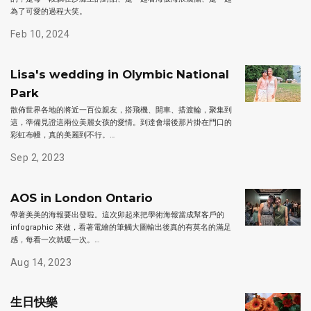
為了可愛的過程大笑。
Feb 10, 2024
Lisa's wedding in Olymbic National
Park
散佈世界各地的將近一百位親友，搭飛機、開車、搭渡輪，聚集到
這，準備見證這兩位美麗女孩的愛情。到達會場後那片掛在門口的
彩虹布幔，真的美麗到不行。…
Sep 2, 2023
AOS in London Ontario
帶著美美的海報要出發啦。這次卯起來把學術海報當成幫客戶的
infographic 來做，看著電繪的筆觸大圖輸出後真的有莫名的滿足
感，每看一次就暖一次。…
Aug 14, 2023
生日快樂