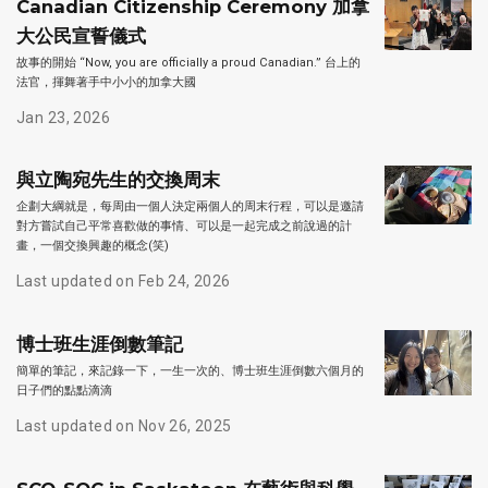
Canadian Citizenship Ceremony 加拿
大公民宣誓儀式
故事的開始 “Now, you are officially a proud Canadian.” 台上的
法官，揮舞著手中小小的加拿大國
Jan 23, 2026
與立陶宛先生的交換周末
企劃大綱就是，每周由一個人決定兩個人的周末行程，可以是邀請
對方嘗試自己平常喜歡做的事情、可以是一起完成之前說過的計
畫，一個交換興趣的概念(笑)
Last updated on Feb 24, 2026
博士班生涯倒數筆記
簡單的筆記，來記錄一下，一生一次的、博士班生涯倒數六個月的
日子們的點點滴滴
Last updated on Nov 26, 2025