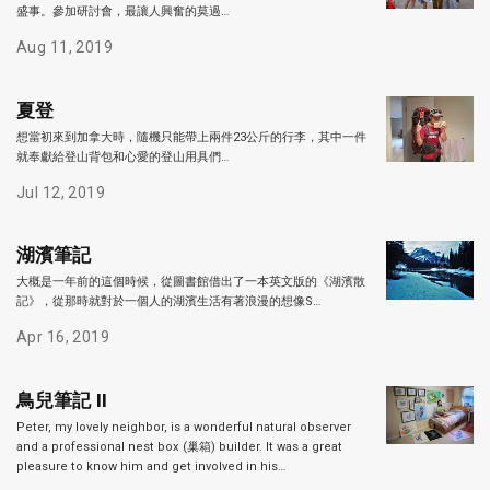
盛事。參加研討會，最讓人興奮的莫過…
Aug 11, 2019
夏登
想當初來到加拿大時，隨機只能帶上兩件23公斤的行李，其中一件
就奉獻給登山背包和心愛的登山用具們…
Jul 12, 2019
湖濱筆記
大概是一年前的這個時候，從圖書館借出了一本英文版的《湖濱散
記》，從那時就對於一個人的湖濱生活有著浪漫的想像S…
Apr 16, 2019
鳥兒筆記 II
Peter, my lovely neighbor, is a wonderful natural observer
and a professional nest box (巢箱) builder. It was a great
pleasure to know him and get involved in his…