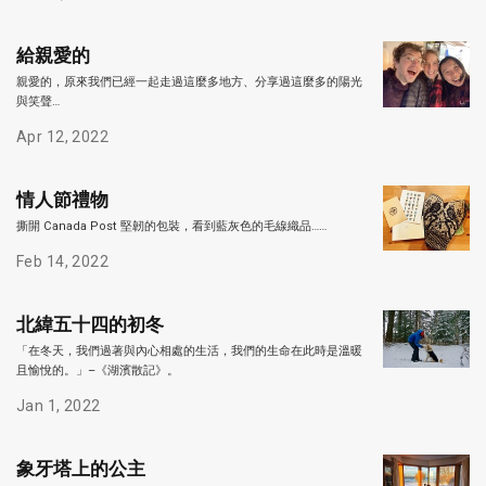
給親愛的
親愛的，原來我們已經一起走過這麼多地方、分享過這麼多的陽光
與笑聲…
Apr 12, 2022
情人節禮物
撕開 Canada Post 堅韌的包裝，看到藍灰色的毛線織品……
Feb 14, 2022
北緯五十四的初冬
「在冬天，我們過著與內心相處的生活，我們的生命在此時是溫暖
且愉悅的。」–《湖濱散記》。
Jan 1, 2022
象牙塔上的公主