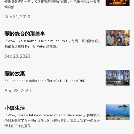
轉換身分將近一年，又迎接著新階段的到來，生活像是玩耍一般流
暢自然。…
Dec 31, 2020
關於錄音的那些事
「Wow！Your home is like a museum！」每周一回的聚會裡，
我都會這樣對 Ken 與 Peter 讚嘆道…
Dec 23, 2020
關於放棄
So, I decide to defer the offer of a full-funded PhD….
Aug 28, 2020
小鎮生活
「Wow, looks a lot nicer where you are than here.」和加拿大
的朋友分享了在台灣的近況，附上這張照片。我說，我有一個在台
灣上山下海的夏天….