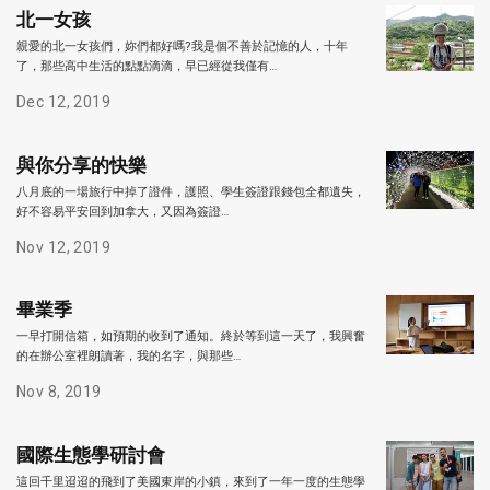
北一女孩
親愛的北一女孩們，妳們都好嗎?我是個不善於記憶的人，十年
了，那些高中生活的點點滴滴，早已經從我僅有…
Dec 12, 2019
與你分享的快樂
八月底的一場旅行中掉了證件，護照、學生簽證跟錢包全都遺失，
好不容易平安回到加拿大，又因為簽證…
Nov 12, 2019
畢業季
一早打開信箱，如預期的收到了通知。終於等到這一天了，我興奮
的在辦公室裡朗讀著，我的名字，與那些…
Nov 8, 2019
國際生態學研討會
這回千里迢迢的飛到了美國東岸的小鎮，來到了一年一度的生態學