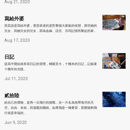
Aug 21, 2020
寫給外婆
與其說是寫給外婆，更想表達的是對整個大家族的依戀，那些她的
兒女、與她兒女的兒女，因為血緣、語言、共同記憶而聚起的家…
Aug 17, 2020
日記
從高中開始就有寫日記的習慣，轉眼至今，十幾本的日記，記錄著
十幾年的光陰…
Jul 11, 2020
貳拾陸
給自己的禮物，是再一次飛行的挑戰，在一片名為熱帶海洋的天
空。自由、未知，與溫暖的圍繞。如果飛是一種奢望，那麼能夠飛
行就是幸福的…
Jun 9, 2020