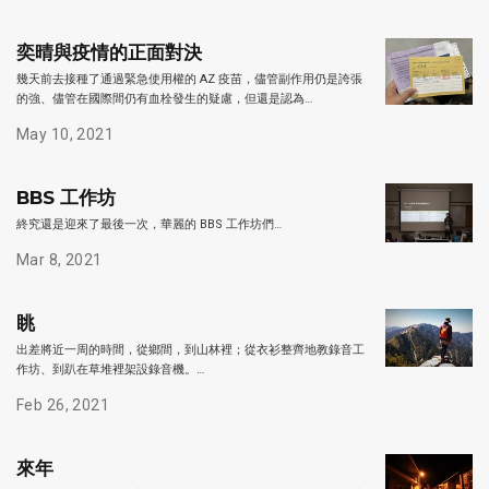
奕晴與疫情的正面對決
幾天前去接種了通過緊急使用權的 AZ 疫苗，儘管副作用仍是誇張
的強、儘管在國際間仍有血栓發生的疑慮，但還是認為…
May 10, 2021
BBS 工作坊
終究還是迎來了最後一次，華麗的 BBS 工作坊們…
Mar 8, 2021
眺
出差將近一周的時間，從鄉間，到山林裡；從衣衫整齊地教錄音工
作坊、到趴在草堆裡架設錄音機。…
Feb 26, 2021
來年