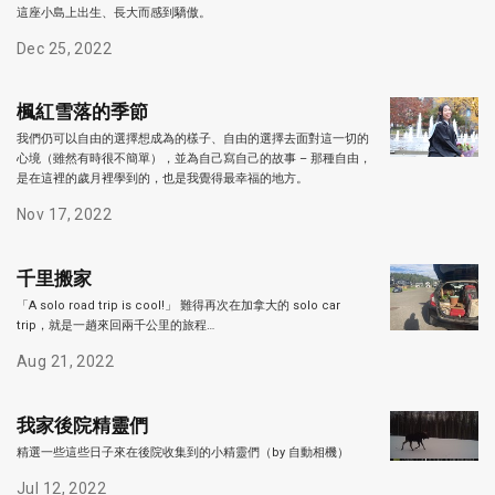
這座小島上出生、長大而感到驕傲。
Dec 25, 2022
楓紅雪落的季節
我們仍可以自由的選擇想成為的樣子、自由的選擇去面對這一切的
心境（雖然有時很不簡單），並為自己寫自己的故事 – 那種自由，
是在這裡的歲月裡學到的，也是我覺得最幸福的地方。
Nov 17, 2022
千里搬家
「A solo road trip is cool!」 難得再次在加拿大的 solo car
trip，就是一趟來回兩千公里的旅程…
Aug 21, 2022
我家後院精靈們
精選一些這些日子來在後院收集到的小精靈們（by 自動相機）
Jul 12, 2022