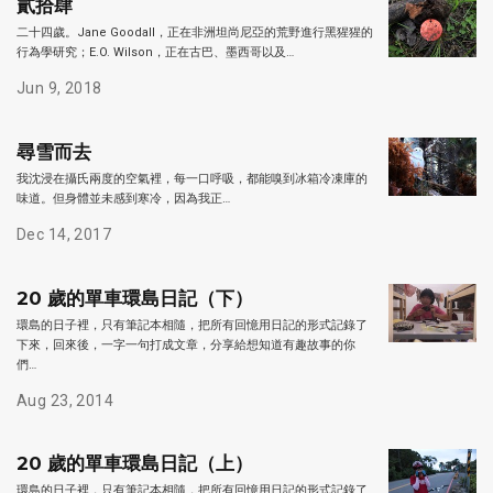
貳拾肆
二十四歲。Jane Goodall，正在非洲坦尚尼亞的荒野進行黑猩猩的
行為學研究；E.O. Wilson，正在古巴、墨西哥以及…
Jun 9, 2018
尋雪而去
我沈浸在攝氏兩度的空氣裡，每一口呼吸，都能嗅到冰箱冷凍庫的
味道。但身體並未感到寒冷，因為我正…
Dec 14, 2017
20 歲的單車環島日記（下）
環島的日子裡，只有筆記本相隨，把所有回憶用日記的形式記錄了
下來，回來後，一字一句打成文章，分享給想知道有趣故事的你
們…
Aug 23, 2014
20 歲的單車環島日記（上）
環島的日子裡，只有筆記本相隨，把所有回憶用日記的形式記錄了