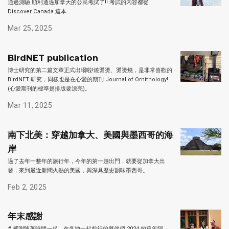
通過測驗 順利通過加拿大的公民考試了!! 考試的內容都從
Discover Canada 這本
Mar 25, 2025
BirdNET publication
博士研究的第二篇文章正式出場啦!燒燙燙、燙燙燒，是非常喜歡的
BirdNET 研究，同樣也是在心愛的期刊 Journal of Ornithology!
(心愛期刊的標準是排版要漂亮)。
Mar 11, 2025
南下北美：穿越加拿大、美國與墨西哥的海
岸
過了去年一整年的旅行年，今年的第一趟出門，就要從加拿大出
發，來到最近新聞火熱的美國，與深具歷史韻味墨西哥。
Feb 2, 2025
年末感謝
# 感謝隨著時間一起、在各地一起前行的夥伴們 2024 的這年阿，