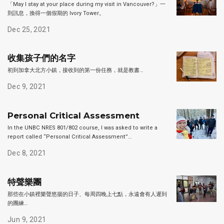
「May I stay at your place during my visit in Vancouver?」一
則訊息，換得一個假期的 Ivory Tower。
Dec 25, 2021
收集孩子們的名字
初到加拿大北方小鎮，接收到的第一份任務，就是教書…
Dec 9, 2021
Personal Critical Assessment
In the UNBC NRES 801/802 course, I was asked to write a
report called “Personal Critical Assessment”…
Dec 8, 2021
特聲樂團
那些在小鎮裡樂聲悠揚的日子、每周四晚上七點，永遠會有人遲到
的團練…
Jun 9, 2021