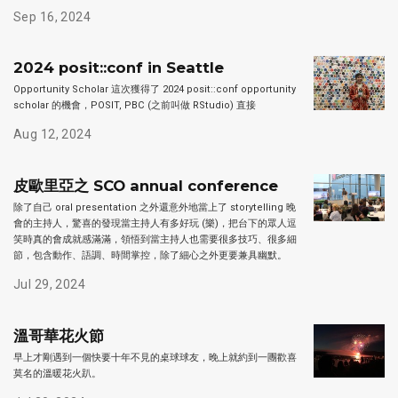
Sep 16, 2024
2024 posit::conf in Seattle
Opportunity Scholar 這次獲得了 2024 posit::conf opportunity
scholar 的機會，POSIT, PBC (之前叫做 RStudio) 直接
Aug 12, 2024
皮歐里亞之 SCO annual conference
除了自己 oral presentation 之外還意外地當上了 storytelling 晚
會的主持人，驚喜的發現當主持人有多好玩 (樂)，把台下的眾人逗
笑時真的會成就感滿滿，領悟到當主持人也需要很多技巧、很多細
節，包含動作、語調、時間掌控，除了細心之外更要兼具幽默。
Jul 29, 2024
溫哥華花火節
早上才剛遇到一個快要十年不見的桌球球友，晚上就約到一團歡喜
莫名的溫暖花火趴。