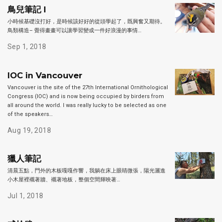
鳥兒筆記 I
小時候基礎沒打好，是時候該好好的從頭學起了，既興奮又期待。
鳥類構造– 覺得畫畫可以讓學習變成一件好浪漫的事情…
Sep 1, 2018
IOC in Vancouver
Vancouver is the site of the 27th International Ornithological
Congress (IOC) and is now being occupied by birders from
all around the world. I was really lucky to be selected as one
of the speakers…
Aug 19, 2018
獵人筆記
清晨五點，門外的木板嘎嘎作響，我躺在床上眼睛微張，陽光灑進
小木屋裡襯著牆、襯著地板，整個空間輝映著…
Jul 1, 2018