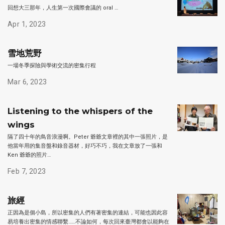
回想大三那年，人生第一次國際會議的 oral …
Apr 1, 2023
雪地荒野
一場冬季探險與學術交流的密集行程
Mar 6, 2023
Listening to the whispers of the
wings
隔了四十年的鳥音浪漫啊。Peter 爺爺文章裡的其中一張照片，是
他當年用的集音盤和錄音器材，好巧不巧，我在文章放了一張和
Ken 爺爺的照片…
Feb 7, 2023
旅經
正因為是個小島，所以密集的人們有著密集的連結，可能也因此容
易培養出密集的情感聯繫……不論如何，每次回來臺灣都會以能夠在