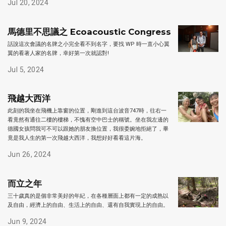
Jul 20, 2024
馬德里不思議之 Ecoacoustic Congress
話說這次會議的名牌之小完全看不到名字，要找 WP 時一直小心翼
翼的看著人家的名牌，幸好第一次就認對!
Jul 5, 2024
飛越大西洋
此刻的我坐在飛機上靠窗的位置，剛進到這台波音747時，往右一
看竟然有通往二樓的樓梯，不愧有空中巴士的稱號。坐在我左邊的
德國女孩問我可不可以跟她的朋友換位置，我很委婉地拒絕了，畢
竟是我人生的第一次飛越大西洋，我想好好看看這片海。
Jun 26, 2024
而立之年
三十歲真的是個非常美好的年紀，在各種層面上都有一定的成熟以
及自由，經濟上的自由、生活上的自由、還有自我實現上的自由。
Jun 9, 2024