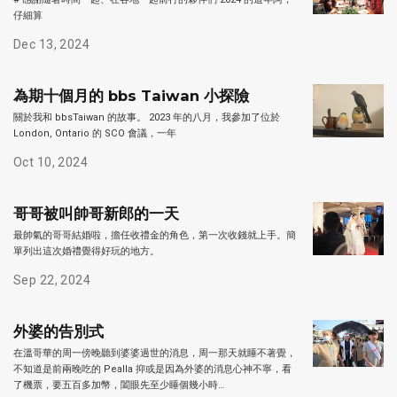
仔細算
Dec 13, 2024
為期十個月的 bbs Taiwan 小探險
關於我和 bbsTaiwan 的故事。 2023 年的八月，我參加了位於
London, Ontario 的 SCO 會議，一年
Oct 10, 2024
哥哥被叫帥哥新郎的一天
最帥氣的哥哥結婚啦，擔任收禮金的角色，第一次收錢就上手。簡
單列出這次婚禮覺得好玩的地方。
Sep 22, 2024
外婆的告別式
在溫哥華的周一傍晚聽到婆婆過世的消息，周一那天就睡不著覺，
不知道是前兩晚吃的 Pealla 抑或是因為外婆的消息心神不寧，看
了機票，要五百多加幣，闔眼先至少睡個幾小時…